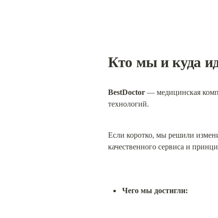
Кто мы и куда и
BestDoctor
 — медицинская компа
технологий.
Если коротко, мы решили измен
качественного сервиса и принци
Чего мы достигли: