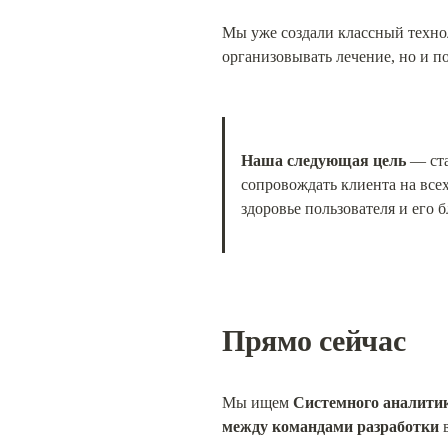
Мы уже создали классный техно
организовывать лечение, но и п
Наша следующая цель
 — ст
сопровождать клиента на все
здоровье пользователя и его 
Прямо сейчас
Мы ищем 
Системного аналити
между командами разработки
 