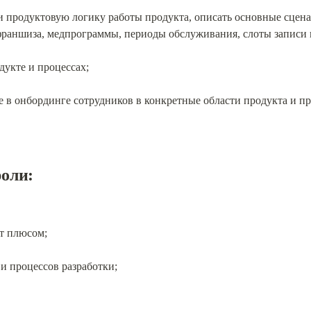
и продуктовую логику работы продукта, описать основные сцена
(франшиза, медпрограммы, периоды обслуживания, слоты записи и
дукте и процессах;
 в онбординге сотрудников в конкретные области продукта и пр
роли:
т плюсом;
и процессов разработки;