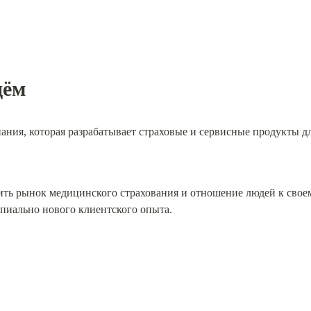
дём
ния, которая разрабатывает страховые и сервисные продукты для
ить рынок медицинского страхования и отношение людей к свое
пиально нового клиентского опыта.