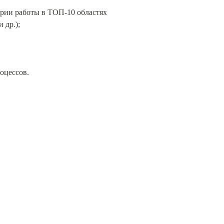
рии работы в ТОП-10 областях 
 др.);
оцессов.