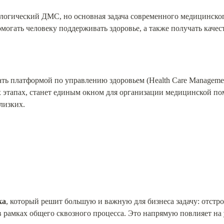
логический ДМС, но основная задача современного медицинского
омогать человеку поддерживать здоровье, а также получать каче
ать платформой по управлению здоровьем (Health Care Management 
х этапах, станет единым окном для организации медицинской по
близких.
ка
, который решит большую и важную для бизнеса задачу: отстро
в рамках общего сквозного процесса. Это напрямую повлияет на 