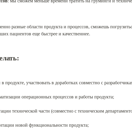
ссов
: мы сможем меньше времени тратить на груминги и техниче
нно разные области продукта и процессов, сможешь погрузиться в
ших пациентов еще быстрее и качественнее.
елать:
в продукте, участвовать в доработках совместно с разработчика
матизации операционных процессов и работы продукта;
ации технической части (совместно с техническим департаменто
нтации новой функциональности продукта;